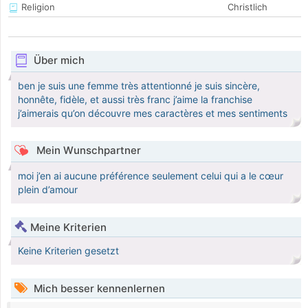
Religion
Christlich
Über mich
ben je suis une femme très attentionné je suis sincère,
honnête, fidèle, et aussi très franc j’aime la franchise
j’aimerais qu’on découvre mes caractères et mes sentiments
Mein Wunschpartner
moi j’en ai aucune préférence seulement celui qui a le cœur
plein d’amour
Meine Kriterien
Keine Kriterien gesetzt
Mich besser kennenlernen