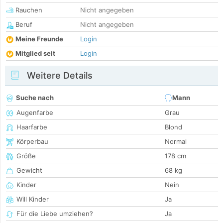
Rauchen
Nicht angegeben
Beruf
Nicht angegeben
Meine Freunde
Login
Mitglied seit
Login
Weitere Details
Suche nach
Mann
Augenfarbe
Grau
Haarfarbe
Blond
Körperbau
Normal
Größe
178 cm
Gewicht
68 kg
Kinder
Nein
Will Kinder
Ja
Für die Liebe umziehen?
Ja