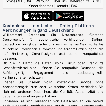
Cookies & DSGVO
|
Werbung
|
Über uns
|
Datenschutz
|
AGB
|
Kindersicherheit
|
Kontakt
|
FAQ
Kostenlose deutsche Dating-Plattform –
Verbindungen in ganz Deutschland
Willkommen! Entdecken Sie Deutschlands führende
Gemeinschaft für authentische Verbindungen. Dating-
deutsch.de bringt deutsche Singles von Berlins Geschichte bis
Münchens Traditionen zusammen und fördert Beziehungen, die
auf Ehrlichkeit, Zuverlässigkeit und echter Kompatibilität
basieren.
Ob Sie in Hamburgs Häfen, Kölns Kultur oder Frankfurts
Geschäftsviertel sind – finden Sie kompatible Deutsche, die
Aufrichtigkeit, Engagement und bedeutungsvolle
Partnerschaften schätzen.
Erleben Sie unseren völlig kostenlosen Service ohne
Abonnementgebühren oder versteckte Kosten. Verbinden Sie
sich mit anderen Deutschen, die Qualität, Authentizität und
dauerhafte Beziehungen schätzen.
Schließen Sie sich Tausenden von Deutschen an, die bereits
bedeutungsvolle Verbindungen durch unsere vertrauensvolle