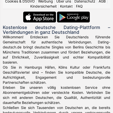
Cookies & DSGVO
|
Werbung
|
Über uns
|
Datenschutz
|
AGB
|
Kindersicherheit
|
Kontakt
|
FAQ
Kostenlose deutsche Dating-Plattform –
Verbindungen in ganz Deutschland
Willkommen! Entdecken Sie Deutschlands führende
Gemeinschaft für authentische Verbindungen. Dating-
deutsch.de bringt deutsche Singles von Berlins Geschichte bis
Münchens Traditionen zusammen und fördert Beziehungen, die
auf Ehrlichkeit, Zuverlässigkeit und echter Kompatibilität
basieren.
Ob Sie in Hamburgs Häfen, Kölns Kultur oder Frankfurts
Geschäftsviertel sind – finden Sie kompatible Deutsche, die
Aufrichtigkeit, Engagement und bedeutungsvolle
Partnerschaften schätzen.
Erleben Sie unseren völlig kostenlosen Service ohne
Abonnementgebühren oder versteckte Kosten. Verbinden Sie
sich mit anderen Deutschen, die Qualität, Authentizität und
dauerhafte Beziehungen schätzen.
Schließen Sie sich Tausenden von Deutschen an, die bereits
bedeutungsvolle Verbindungen durch unsere vertrauensvolle