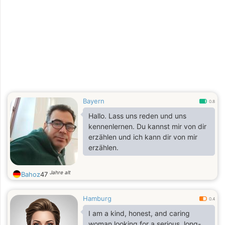
Bayern
0.8
Hallo. Lass uns reden und uns
kennenlernen. Du kannst mir von dir
erzählen und ich kann dir von mir
erzählen.
Jahre alt
Bahoz
47
Hamburg
0.4
I am a kind, honest, and caring
woman looking for a serious, long-