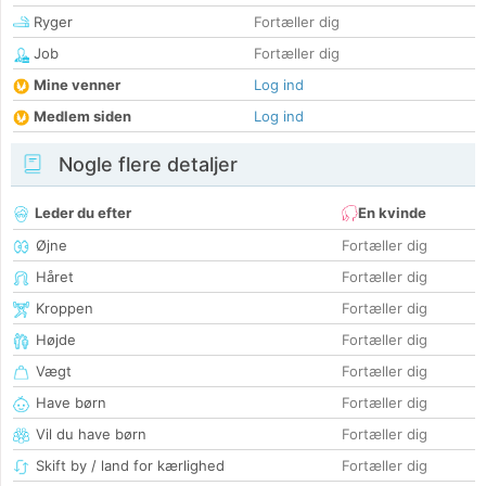
Ryger
Fortæller dig
Job
Fortæller dig
Mine venner
Log ind
Medlem siden
Log ind
Nogle flere detaljer
Leder du efter
En kvinde
Øjne
Fortæller dig
Håret
Fortæller dig
Kroppen
Fortæller dig
Højde
Fortæller dig
Vægt
Fortæller dig
Have børn
Fortæller dig
Vil du have børn
Fortæller dig
Skift by / land for kærlighed
Fortæller dig