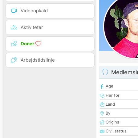
Videoopkald
Aktiviteter
Doner
Arbejdstidslinje
Medlemsi
Age
Her for
Land
By
Origins
Civil status