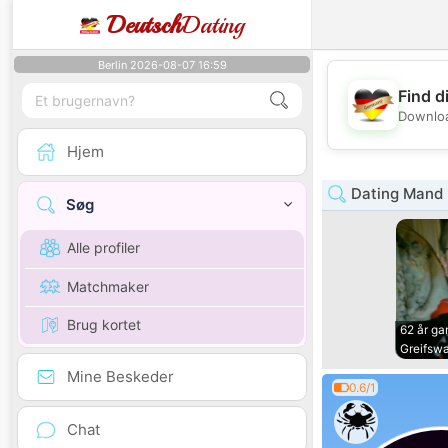
Deutsch
Dating
Berlin 2026-08-07 16:59
Find d
Downloa
Hjem
Dating Mand
Søg
Alle profiler
Matchmaker
Brug kortet
62 år g
Greifswa
Mine Beskeder
0.6/1
Chat