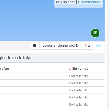
39 Visninger |
0 Kommentarer
rapporter denne profil?
2
e flere detaljer
 efter
En kvinde
Fortæller dig
Fortæller dig
n
Fortæller dig
Fortæller dig
Fortæller dig