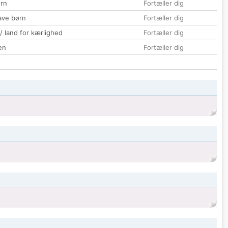
rn
Fortæller dig
ave børn
Fortæller dig
 / land for kærlighed
Fortæller dig
en
Fortæller dig