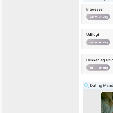
Interesser
Fortæller dig
Udflugt
Fortæller dig
Drikker jeg alc 
Fortæller dig
Dating Mand