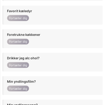
Favorit kæledyr
Fortæller dig
Foretrukne køkkener
Fortæller dig
Drikker jeg alc ohol?
Fortæller dig
Min yndlingsfilm?
Fortæller dig
Min yndlingssang?