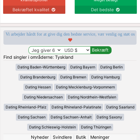
Bekræftet kvalitet
Det bedste
Vi arbejder hårdt for at give dig den bedste service, vær venlig og støt os
Find singler i områderne: Tyskland
Dating Baden-Württemberg
Dating Bayern
Dating Berlin
Dating Brandenburg
Dating Bremen
Dating Hamburg
Dating Hessen
Dating Mecklenburg-Vorpommern
Dating Niedersachsen
Dating Nordrhein-Westfalen
Dating Rheinland-Pfalz
Dating Rhineland-Palatinate
Dating Saarland
Dating Sachsen
Dating Sachsen-Anhalt
Dating Saxony
Dating Schleswig-Holstein
Dating Thüringen
Nyheder
|
Svindlere
|
Butik
|
Meninger