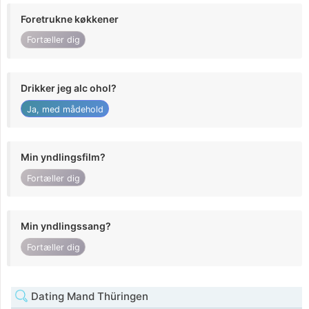
Foretrukne køkkener
Fortæller dig
Drikker jeg alc ohol?
Ja, med mådehold
Min yndlingsfilm?
Fortæller dig
Min yndlingssang?
Fortæller dig
Dating Mand Thüringen