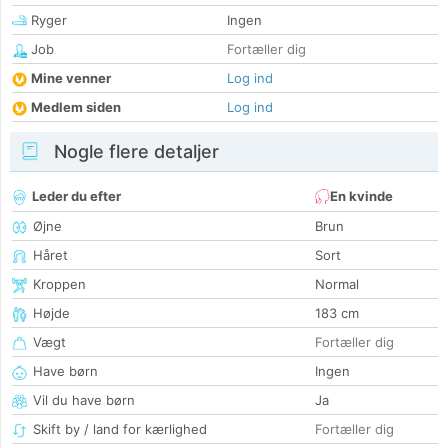
Ryger
Ingen
Job
Fortæller dig
Mine venner
Log ind
Medlem siden
Log ind
Nogle flere detaljer
Leder du efter
En kvinde
Øjne
Brun
Håret
Sort
Kroppen
Normal
Højde
183 cm
Vægt
Fortæller dig
Have børn
Ingen
Vil du have børn
Ja
Skift by / land for kærlighed
Fortæller dig