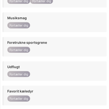
Fortæller dig
Fortæller dig
Musiksmag
Fortæller dig
Foretrukne sportsgrene
Fortæller dig
Udflugt
Fortæller dig
Favorit kæledyr
Fortæller dig