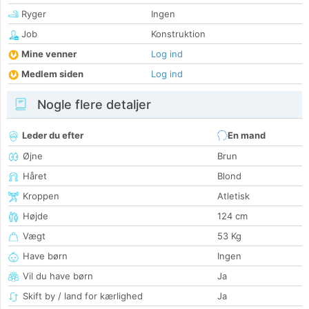
Ryger
Ingen
Job
Konstruktion
Mine venner
Log ind
Medlem siden
Log ind
Nogle flere detaljer
Leder du efter
En mand
Øjne
Brun
Håret
Blond
Kroppen
Atletisk
Højde
124 cm
Vægt
53 Kg
Have børn
Ingen
Vil du have børn
Ja
Skift by / land for kærlighed
Ja