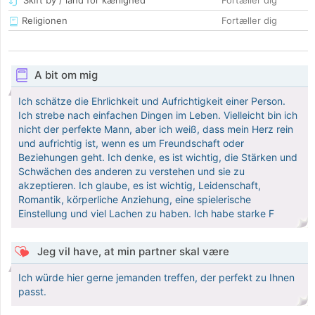
Skift by / land for kærlighed
Fortæller dig
Religionen
Fortæller dig
A bit om mig
Ich schätze die Ehrlichkeit und Aufrichtigkeit einer Person.
Ich strebe nach einfachen Dingen im Leben. Vielleicht bin ich
nicht der perfekte Mann, aber ich weiß, dass mein Herz rein
und aufrichtig ist, wenn es um Freundschaft oder
Beziehungen geht. Ich denke, es ist wichtig, die Stärken und
Schwächen des anderen zu verstehen und sie zu
akzeptieren. Ich glaube, es ist wichtig, Leidenschaft,
Romantik, körperliche Anziehung, eine spielerische
Einstellung und viel Lachen zu haben. Ich habe starke F
Jeg vil have, at min partner skal være
Ich würde hier gerne jemanden treffen, der perfekt zu Ihnen
passt.