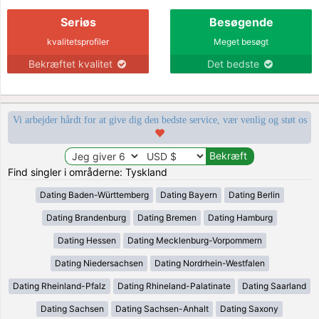
Seriøs
Besøgende
kvalitetsprofiler
Meget besøgt
Bekræftet kvalitet
Det bedste
Vi arbejder hårdt for at give dig den bedste service, vær venlig og støt os
Find singler i områderne: Tyskland
Dating Baden-Württemberg
Dating Bayern
Dating Berlin
Dating Brandenburg
Dating Bremen
Dating Hamburg
Dating Hessen
Dating Mecklenburg-Vorpommern
Dating Niedersachsen
Dating Nordrhein-Westfalen
Dating Rheinland-Pfalz
Dating Rhineland-Palatinate
Dating Saarland
Dating Sachsen
Dating Sachsen-Anhalt
Dating Saxony