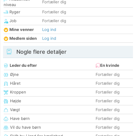
Fortæller dig
niveau
Ryger
Fortæller dig
Job
Fortæller dig
Mine venner
Log ind
Medlem siden
Log ind
Nogle flere detaljer
Leder du efter
En kvinde
Øjne
Fortæller dig
Håret
Fortæller dig
Kroppen
Fortæller dig
Højde
Fortæller dig
Vægt
Fortæller dig
Have børn
Fortæller dig
Vil du have børn
Fortæller dig