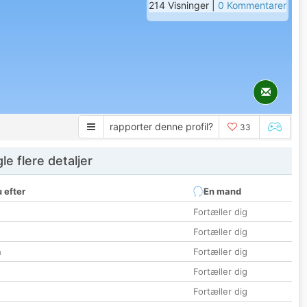
214 Visninger |
0 Kommentarer
rapporter denne profil?
33
e flere detaljer
 efter
En mand
Fortæller dig
Fortæller dig
n
Fortæller dig
Fortæller dig
Fortæller dig