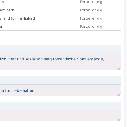
rn
Fortæller dig
ave børn
Fortæller dig
 / land for kærlighed
Fortæller dig
en
Fortæller dig
orglich, nett und sozial Ich mag romantische Spaziergänge,
inn für Liebe haben