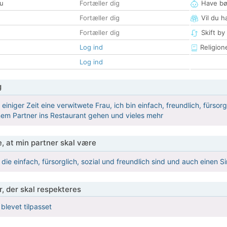
u
Fortæller dig
Have bø
Fortæller dig
Vil du h
Fortæller dig
Skift by
Log ind
Religion
Log ind
g
it einiger Zeit eine verwitwete Frau, ich bin einfach, freundlich, fürs
em Partner ins Restaurant gehen und vieles mehr
, at min partner skal være
die einfach, fürsorglich, sozial und freundlich sind und auch einen S
r, der skal respekteres
 blevet tilpasset