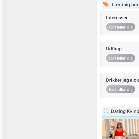
Lær mig bed
Interesser
Fortæller dig
Udflugt
Fortæller dig
Drikker jeg alc 
Fortæller dig
Dating Kvind