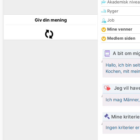
Akademisk nivea
Ryger
Giv din mening
Job
Mine venner
Medlem siden
A bit om mi
Hallo, ich bin se
Kochen, mit mein
Jeg vil have
Ich mag Männer, 
Mine kriterie
Ingen kriterier er