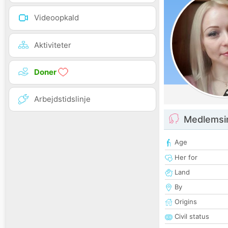
Videoopkald
Aktiviteter
Doner
Arbejdstidslinje
Medlemsi
Age
Her for
Land
By
Origins
Civil status