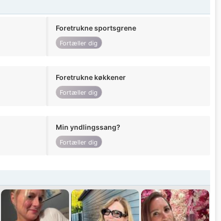
Foretrukne sportsgrene
Fortæller dig
Foretrukne køkkener
Fortæller dig
Min yndlingssang?
Fortæller dig