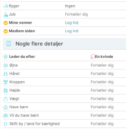
Ryger
Ingen
Job
Fortæller dig
Mine venner
Log ind
Medlem siden
Log ind
Nogle flere detaljer
Leder du efter
En kvinde
Øjne
Fortæller dig
Håret
Fortæller dig
Kroppen
Fortæller dig
Højde
Fortæller dig
Vægt
Fortæller dig
Have børn
Fortæller dig
Vil du have børn
Fortæller dig
Skift by / land for kærlighed
Fortæller dig