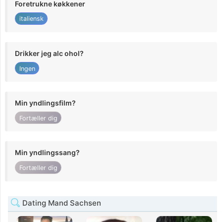
Foretrukne køkkener
italiensk
Drikker jeg alc ohol?
Ingen
Min yndlingsfilm?
Fortæller dig
Min yndlingssang?
Fortæller dig
Dating Mand Sachsen