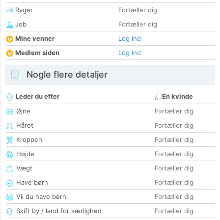
Ryger
Fortæller dig
Job
Fortæller dig
Mine venner
Log ind
Medlem siden
Log ind
Nogle flere detaljer
Leder du efter
En kvinde
Øjne
Fortæller dig
Håret
Fortæller dig
Kroppen
Fortæller dig
Højde
Fortæller dig
Vægt
Fortæller dig
Have børn
Fortæller dig
Vil du have børn
Fortæller dig
Skift by / land for kærlighed
Fortæller dig