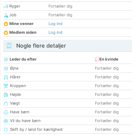
Ryger
Fortæller dig
Job
Fortæller dig
Mine venner
Log ind
Medlem siden
Log ind
Nogle flere detaljer
Leder du efter
En kvinde
Øjne
Fortæller dig
Håret
Fortæller dig
Kroppen
Fortæller dig
Højde
Fortæller dig
Vægt
Fortæller dig
Have børn
Fortæller dig
Vil du have børn
Fortæller dig
Skift by / land for kærlighed
Fortæller dig