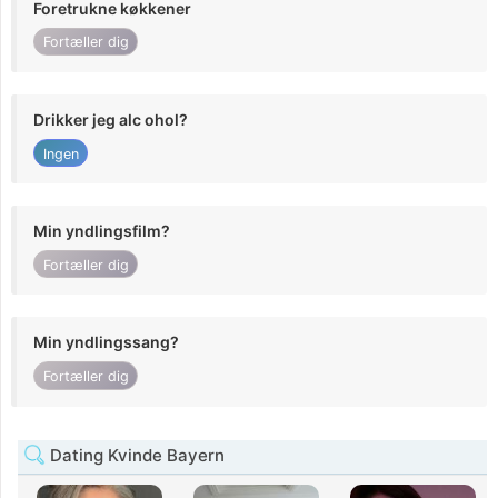
Foretrukne køkkener
Fortæller dig
Drikker jeg alc ohol?
Ingen
Min yndlingsfilm?
Fortæller dig
Min yndlingssang?
Fortæller dig
Dating Kvinde Bayern