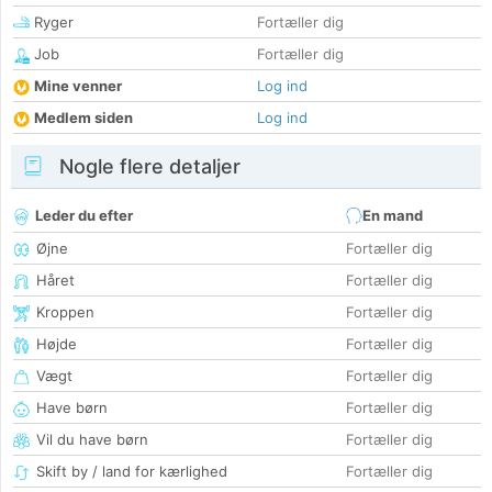
Ryger
Fortæller dig
Job
Fortæller dig
Mine venner
Log ind
Medlem siden
Log ind
Nogle flere detaljer
Leder du efter
En mand
Øjne
Fortæller dig
Håret
Fortæller dig
Kroppen
Fortæller dig
Højde
Fortæller dig
Vægt
Fortæller dig
Have børn
Fortæller dig
Vil du have børn
Fortæller dig
Skift by / land for kærlighed
Fortæller dig