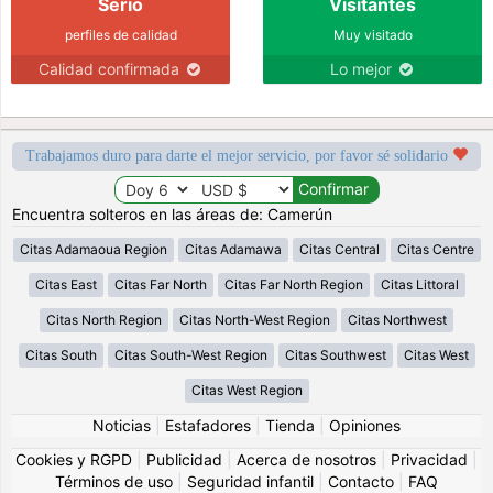
Serio
Visitantes
perfiles de calidad
Muy visitado
Calidad confirmada
Lo mejor
Trabajamos duro para darte el mejor servicio, por favor sé solidario
Encuentra solteros en las áreas de: Camerún
Citas Adamaoua Region
Citas Adamawa
Citas Central
Citas Centre
Citas East
Citas Far North
Citas Far North Region
Citas Littoral
Citas North Region
Citas North-West Region
Citas Northwest
Citas South
Citas South-West Region
Citas Southwest
Citas West
Citas West Region
Noticias
|
Estafadores
|
Tienda
|
Opiniones
Cookies y RGPD
|
Publicidad
|
Acerca de nosotros
|
Privacidad
|
Términos de uso
|
Seguridad infantil
|
Contacto
|
FAQ