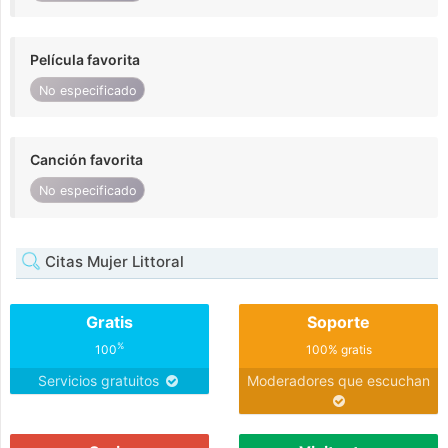
Película favorita
No especificado
Canción favorita
No especificado
Citas Mujer Littoral
Gratis
Soporte
%
100
100% gratis
Servicios gratuitos
Moderadores que escuchan