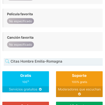
Película favorita
No especificado
Canción favorita
No especificado
Citas Hombre Emilia-Romagna
Gratis
Soporte
%
100
100% gratis
Servicios gratuitos
Moderadores que escuchan