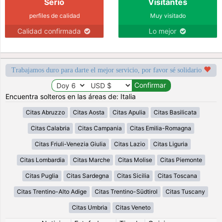
Serio
Visitantes
perfiles de calidad
Muy visitado
Calidad confirmada
Lo mejor
Trabajamos duro para darte el mejor servicio, por favor sé solidario
Encuentra solteros en las áreas de: Italia
Citas Abruzzo
Citas Aosta
Citas Apulia
Citas Basilicata
Citas Calabria
Citas Campania
Citas Emilia-Romagna
Citas Friuli-Venezia Giulia
Citas Lazio
Citas Liguria
Citas Lombardia
Citas Marche
Citas Molise
Citas Piemonte
Citas Puglia
Citas Sardegna
Citas Sicilia
Citas Toscana
Citas Trentino-Alto Adige
Citas Trentino-Südtirol
Citas Tuscany
Citas Umbria
Citas Veneto