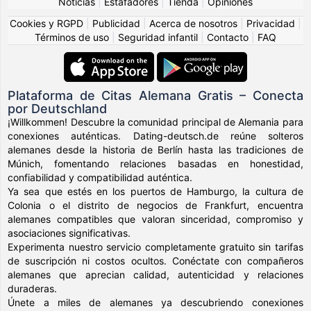
Noticias
|
Estafadores
|
Tienda
|
Opiniones
Cookies y RGPD
|
Publicidad
|
Acerca de nosotros
|
Privacidad
|
Términos de uso
|
Seguridad infantil
|
Contacto
|
FAQ
Plataforma de Citas Alemana Gratis – Conecta
por Deutschland
¡Willkommen! Descubre la comunidad principal de Alemania para
conexiones auténticas. Dating-deutsch.de reúne solteros
alemanes desde la historia de Berlín hasta las tradiciones de
Múnich, fomentando relaciones basadas en honestidad,
confiabilidad y compatibilidad auténtica.
Ya sea que estés en los puertos de Hamburgo, la cultura de
Colonia o el distrito de negocios de Frankfurt, encuentra
alemanes compatibles que valoran sinceridad, compromiso y
asociaciones significativas.
Experimenta nuestro servicio completamente gratuito sin tarifas
de suscripción ni costos ocultos. Conéctate con compañeros
alemanes que aprecian calidad, autenticidad y relaciones
duraderas.
Únete a miles de alemanes ya descubriendo conexiones