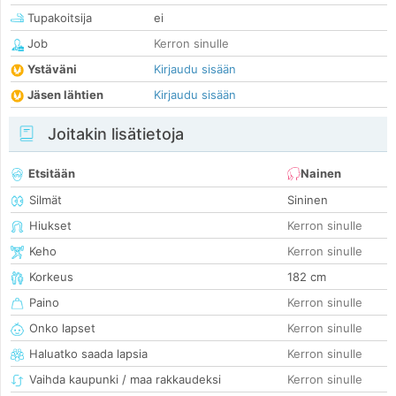
Tupakoitsija
ei
Job
Kerron sinulle
Ystäväni
Kirjaudu sisään
Jäsen lähtien
Kirjaudu sisään
Joitakin lisätietoja
Etsitään
Nainen
Silmät
Sininen
Hiukset
Kerron sinulle
Keho
Kerron sinulle
Korkeus
182 cm
Paino
Kerron sinulle
Onko lapset
Kerron sinulle
Haluatko saada lapsia
Kerron sinulle
Vaihda kaupunki / maa rakkaudeksi
Kerron sinulle