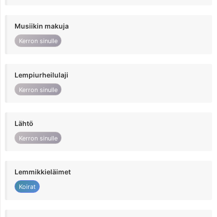
Musiikin makuja
Kerron sinulle
Lempiurheilulaji
Kerron sinulle
Lähtö
Kerron sinulle
Lemmikkieläimet
Koirat