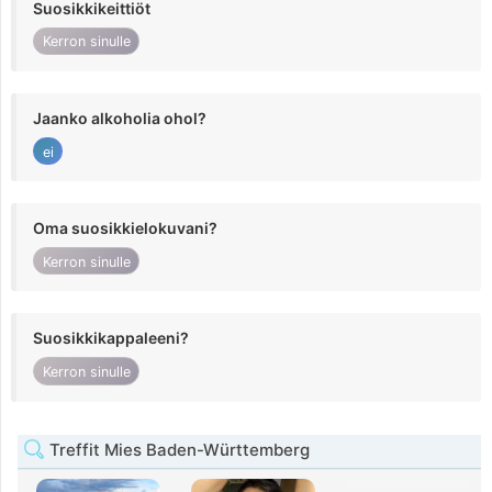
Suosikkikeittiöt
Kerron sinulle
Jaanko alkoholia ohol?
ei
Oma suosikkielokuvani?
Kerron sinulle
Suosikkikappaleeni?
Kerron sinulle
Treffit Mies Baden-Württemberg