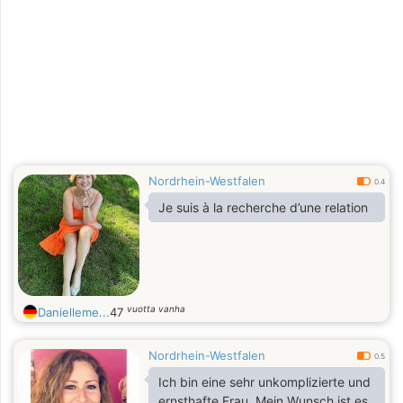
Nordrhein-Westfalen
0.4
Je suis à la recherche d’une relation
vuotta vanha
Danielleme...
47
Nordrhein-Westfalen
0.5
Ich bin eine sehr unkomplizierte und
ernsthafte Frau. Mein Wunsch ist es,