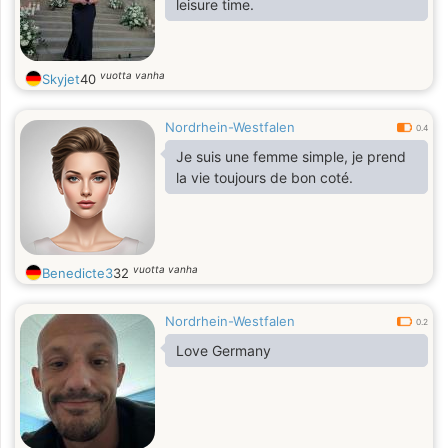
leisure time.
vuotta vanha
Skyjet
40
Nordrhein-Westfalen
0.4
Je suis une femme simple, je prend
la vie toujours de bon coté.
vuotta vanha
Benedicte3
32
Nordrhein-Westfalen
0.2
Love Germany