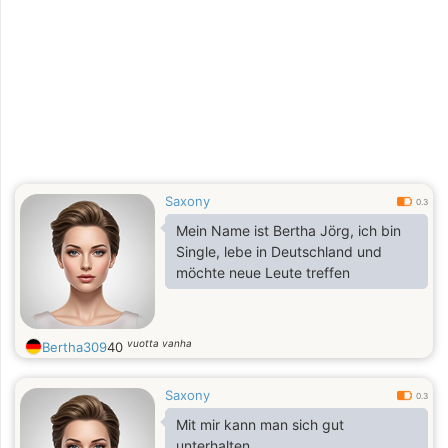
Saxony
0.3
Mein Name ist Bertha Jörg, ich bin
Single, lebe in Deutschland und
möchte neue Leute treffen
vuotta vanha
Bertha309
40
Saxony
0.3
Mit mir kann man sich gut
unterhalten.