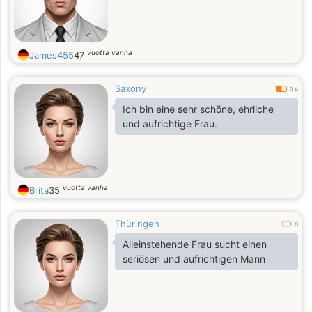
vuotta vanha
James455
47
Saxony
0.4
Ich bin eine sehr schöne, ehrliche
und aufrichtige Frau.
vuotta vanha
Brita
35
Thüringen
0
Alleinstehende Frau sucht einen
seriösen und aufrichtigen Mann