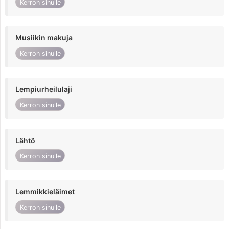
Kerron sinulle
Musiikin makuja
Kerron sinulle
Lempiurheilulaji
Kerron sinulle
Lähtö
Kerron sinulle
Lemmikkieläimet
Kerron sinulle