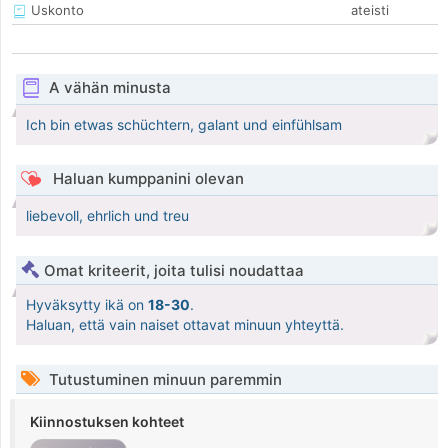
Uskonto
ateisti
A vähän minusta
Ich bin etwas schüchtern, galant und einfühlsam
Haluan kumppanini olevan
liebevoll, ehrlich und treu
Omat kriteerit, joita tulisi noudattaa
Hyväksytty ikä on
18-30
.
Haluan, että vain naiset ottavat minuun yhteyttä.
Tutustuminen minuun paremmin
Kiinnostuksen kohteet