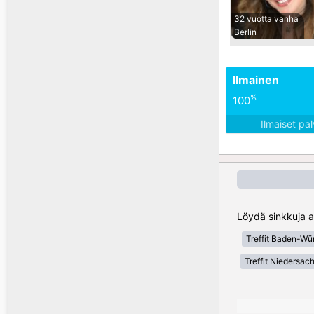
32 vuotta vanha
Berlin
Ilmainen
%
100
Ilmaiset pa
Löydä sinkkuja a
Treffit Baden-Wü
Treffit Niedersac