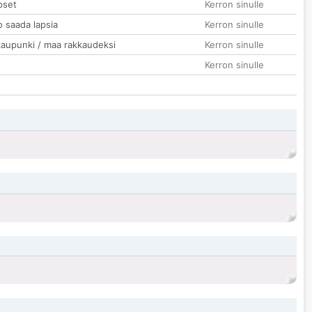
pset
Kerron sinulle
o saada lapsia
Kerron sinulle
kaupunki / maa rakkaudeksi
Kerron sinulle
Kerron sinulle