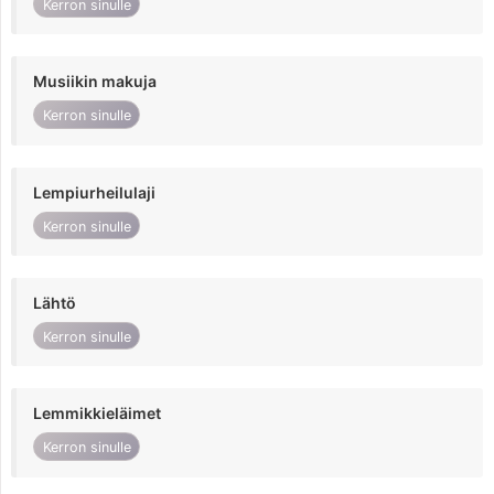
Kerron sinulle
Musiikin makuja
Kerron sinulle
Lempiurheilulaji
Kerron sinulle
Lähtö
Kerron sinulle
Lemmikkieläimet
Kerron sinulle