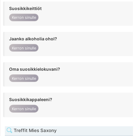
Suosikkikeittiöt
Kerron sinulle
Jaanko alkoholia ohol?
Kerron sinulle
Oma suosikkielokuvani?
Kerron sinulle
Suosikkikappaleeni?
Kerron sinulle
Treffit Mies Saxony