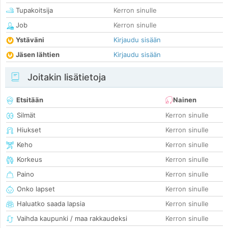
Tupakoitsija
Kerron sinulle
Job
Kerron sinulle
Ystäväni
Kirjaudu sisään
Jäsen lähtien
Kirjaudu sisään
Joitakin lisätietoja
Etsitään
Nainen
Silmät
Kerron sinulle
Hiukset
Kerron sinulle
Keho
Kerron sinulle
Korkeus
Kerron sinulle
Paino
Kerron sinulle
Onko lapset
Kerron sinulle
Haluatko saada lapsia
Kerron sinulle
Vaihda kaupunki / maa rakkaudeksi
Kerron sinulle