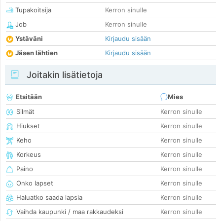
Tupakoitsija
Kerron sinulle
Job
Kerron sinulle
Ystäväni
Kirjaudu sisään
Jäsen lähtien
Kirjaudu sisään
Joitakin lisätietoja
Etsitään
Mies
Silmät
Kerron sinulle
Hiukset
Kerron sinulle
Keho
Kerron sinulle
Korkeus
Kerron sinulle
Paino
Kerron sinulle
Onko lapset
Kerron sinulle
Haluatko saada lapsia
Kerron sinulle
Vaihda kaupunki / maa rakkaudeksi
Kerron sinulle