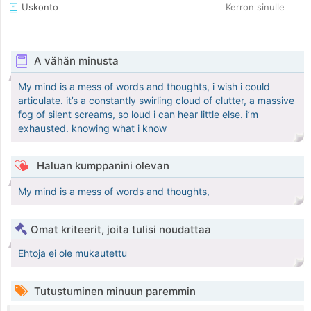
Uskonto
Kerron sinulle
A vähän minusta
My mind is a mess of words and thoughts, i wish i could
articulate. it’s a constantly swirling cloud of clutter, a massive
fog of silent screams, so loud i can hear little else. i’m
exhausted. knowing what i know
Haluan kumppanini olevan
My mind is a mess of words and thoughts,
Omat kriteerit, joita tulisi noudattaa
Ehtoja ei ole mukautettu
Tutustuminen minuun paremmin