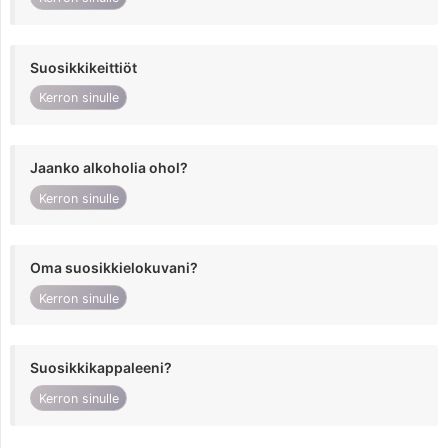
Suosikkikeittiöt
Kerron sinulle
Jaanko alkoholia ohol?
Kerron sinulle
Oma suosikkielokuvani?
Kerron sinulle
Suosikkikappaleeni?
Kerron sinulle