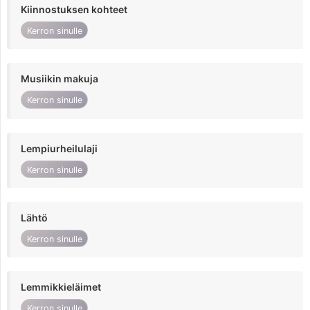
Kiinnostuksen kohteet
Kerron sinulle
Musiikin makuja
Kerron sinulle
Lempiurheilulaji
Kerron sinulle
Lähtö
Kerron sinulle
Lemmikkieläimet
Kerron sinulle