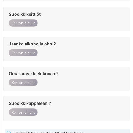
Suosikkikeittiöt
Kerron sinulle
Jaanko alkoholia ohol?
Kerron sinulle
Oma suosikkielokuvani?
Kerron sinulle
Suosikkikappaleeni?
Kerron sinulle