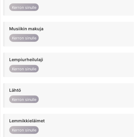
Kerron sinulle
Musiikin makuja
Kerron sinulle
Lempiurheilulaji
Kerron sinulle
Lähtö
Kerron sinulle
Lemmikkieläimet
Kerron sinulle