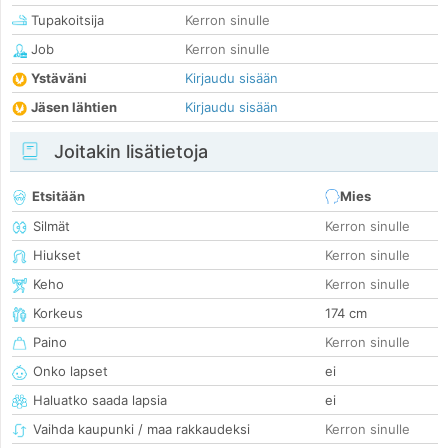
Tupakoitsija
Kerron sinulle
Job
Kerron sinulle
Ystäväni
Kirjaudu sisään
Jäsen lähtien
Kirjaudu sisään
Joitakin lisätietoja
Etsitään
Mies
Silmät
Kerron sinulle
Hiukset
Kerron sinulle
Keho
Kerron sinulle
Korkeus
174 cm
Paino
Kerron sinulle
Onko lapset
ei
Haluatko saada lapsia
ei
Vaihda kaupunki / maa rakkaudeksi
Kerron sinulle