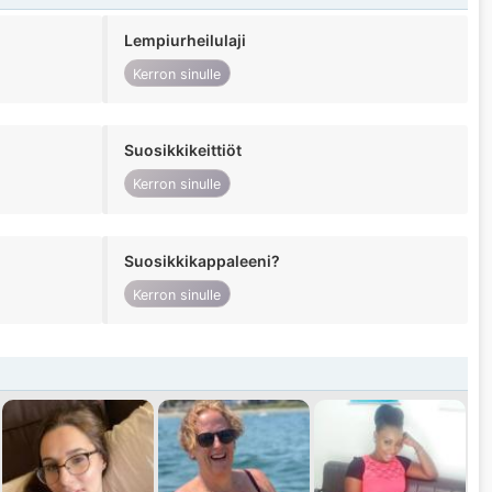
Lempiurheilulaji
Kerron sinulle
Suosikkikeittiöt
Kerron sinulle
Suosikkikappaleeni?
Kerron sinulle