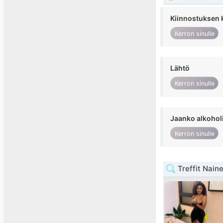
Kiinnostuksen 
Kerron sinulle
Lähtö
Kerron sinulle
Jaanko alkohol
Kerron sinulle
Treffit Nain