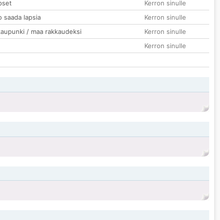
pset
Kerron sinulle
o saada lapsia
Kerron sinulle
kaupunki / maa rakkaudeksi
Kerron sinulle
Kerron sinulle