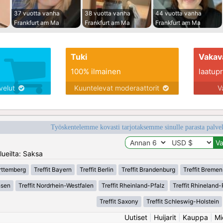
37 vuotta vanha
38 vuotta vanha
44 vuotta vanha
Frankfurt am Ma
Frankfurt am Ma
Frankfurt am Ma
Tuki
Vakav
100% ilmainen
laatupro
lvelut
Kuuntelevat moderaattorit
V
Työskentelemme kovasti tarjotaksemme sinulle parasta palvelu
lueilta: Saksa
rttemberg
Treffit Bayern
Treffit Berlin
Treffit Brandenburg
Treffit Bremen
hsen
Treffit Nordrhein-Westfalen
Treffit Rheinland-Pfalz
Treffit Rhineland-
Treffit Saxony
Treffit Schleswig-Holstein
Uutiset
|
Huijarit
|
Kauppa
|
Mi