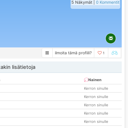
5 Näkymät |
0 Kommentit
ilmoita tämä profiili?
1
akin lisätietoja
n
Nainen
Kerron sinulle
Kerron sinulle
Kerron sinulle
Kerron sinulle
Kerron sinulle