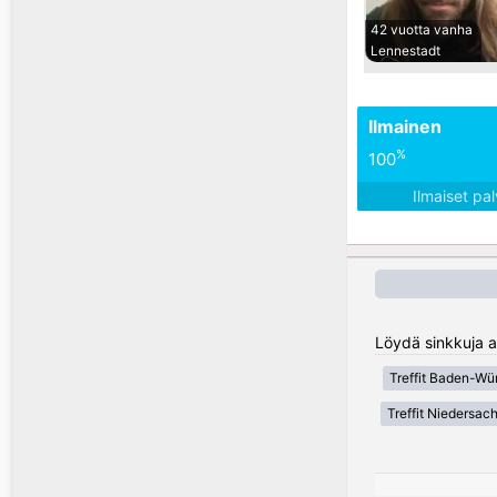
42 vuotta vanha
Lennestadt
Ilmainen
%
100
Ilmaiset pa
Löydä sinkkuja a
Treffit Baden-Wü
Treffit Niedersac