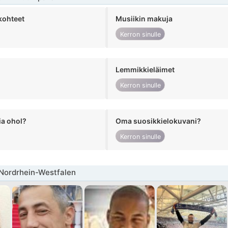
kohteet
Musiikin makuja
Kerron sinulle
Lemmikkieläimet
Kerron sinulle
ia ohol?
Oma suosikkielokuvani?
Kerron sinulle
 Nordrhein-Westfalen