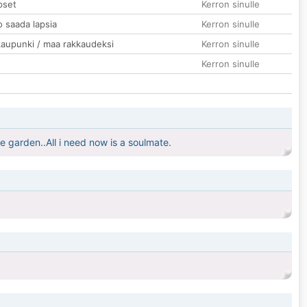
pset
Kerron sinulle
o saada lapsia
Kerron sinulle
kaupunki / maa rakkaudeksi
Kerron sinulle
Kerron sinulle
e garden..All i need now is a soulmate.