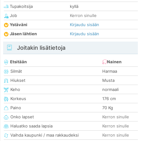
Tupakoitsija
kyllä
Job
Kerron sinulle
Ystäväni
Kirjaudu sisään
Jäsen lähtien
Kirjaudu sisään
Joitakin lisätietoja
Etsitään
Nainen
Silmät
Harmaa
Hiukset
Musta
Keho
normaali
Korkeus
176 cm
Paino
70 Kg
Onko lapset
Kerron sinulle
Haluatko saada lapsia
Kerron sinulle
Vaihda kaupunki / maa rakkaudeksi
Kerron sinulle