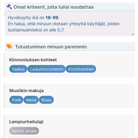
Omat kriteerit, joita tulisi noudattaa
Hyväksytty ikä on
18-99
.
En halua, että minuun otetaan yhteyttä käyttäjät, joiden
luottamusindeksi on alle 0,7.
Tutustuminen minuun paremmin
Kiinnostuksen kohteet
Vaellus
Laulu/instrumentti
Kirjoittaminen
Musiikin makuja
Punk
Metal
Blues
Lempiurheilulaji
Kerron sinulle