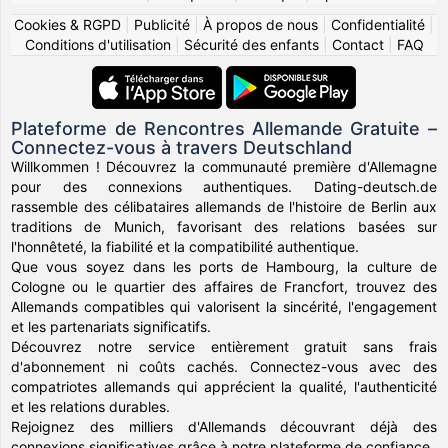
Cookies & RGPD
|
Publicité
|
À propos de nous
|
Confidentialité
|
Conditions d'utilisation
|
Sécurité des enfants
|
Contact
|
FAQ
Plateforme de Rencontres Allemande Gratuite –
Connectez-vous à travers Deutschland
Willkommen ! Découvrez la communauté première d'Allemagne
pour des connexions authentiques. Dating-deutsch.de
rassemble des célibataires allemands de l'histoire de Berlin aux
traditions de Munich, favorisant des relations basées sur
l'honnêteté, la fiabilité et la compatibilité authentique.
Que vous soyez dans les ports de Hambourg, la culture de
Cologne ou le quartier des affaires de Francfort, trouvez des
Allemands compatibles qui valorisent la sincérité, l'engagement
et les partenariats significatifs.
Découvrez notre service entièrement gratuit sans frais
d'abonnement ni coûts cachés. Connectez-vous avec des
compatriotes allemands qui apprécient la qualité, l'authenticité
et les relations durables.
Rejoignez des milliers d'Allemands découvrant déjà des
connexions significatives grâce à notre plateforme de confiance.