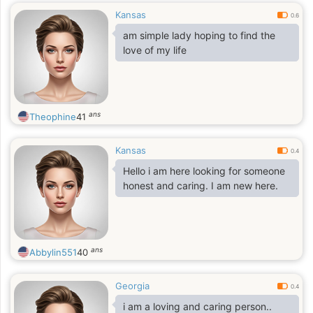
Kansas
0.6
am simple lady hoping to find the
love of my life
ans
Theophine
41
Kansas
0.4
Hello i am here looking for someone
honest and caring. I am new here.
ans
Abbylin551
40
Georgia
0.4
i am a loving and caring person..