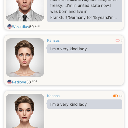
freaky. ..I'm in united state now.I
was born and live in
Frankfurt/Germany for 18yearsI'm
intrested in real German women, no
ans
Wizardluv
50
scammers oh!and no dirty talk or
asking for new pictures I don't want
Kansas
then and I don't send them..,I
0
looking for real people and nice
I'm a very kind lady
conversation. ..I don't send money
.dont ask!
ans
Petilove
38
Kansas
0.3
I'm a very kind lady