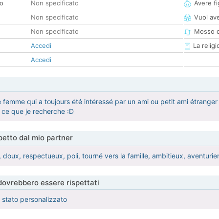
co
Non specificato
Avere fig
Non specificato
Vuoi ave
Non specificato
Mosso d
Accedi
La religi
Accedi
e femme qui a toujours été intéressé par un ami ou petit ami étranger
 ce que je recherche :D
etto dal mio partner
nt, doux, respectueux, poli, tourné vers la famille, ambitieux, aventurie
 dovrebbero essere rispettati
è stato personalizzato