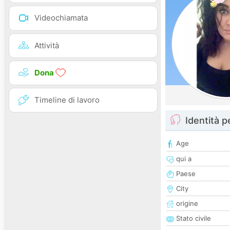
Videochiamata
Attività
Dona
Timeline di lavoro
Identità 
Age
qui a
Paese
City
origine
Stato civile