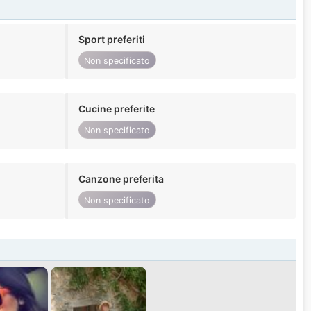
Sport preferiti
Non specificato
Cucine preferite
Non specificato
Canzone preferita
Non specificato