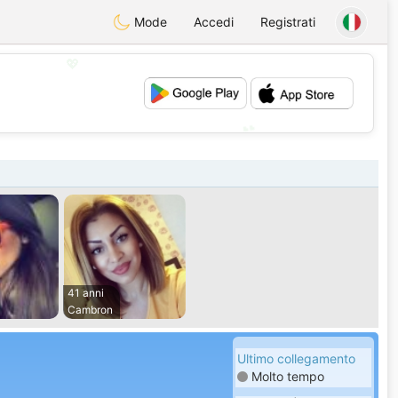
Mode
Accedi
Registrati
💖
💕
41 anni
Cambron
Ultimo collegamento
Molto tempo