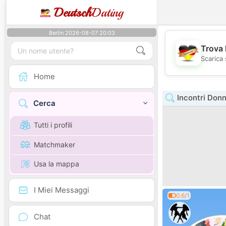
Deutsch
Dating
Berlin 2026-08-07 20:03
Trova 
Scarica 
Home
Incontri Don
Cerca
Tutti i profili
Matchmaker
Usa la mappa
I Miei Messaggi
0.6/1
Chat