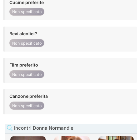
Cucine preferite
Non specificato
Bevi alcolici?
Non specificato
Film preferito
Non specificato
Canzone preferita
Non specificato
Incontri Donna Normandie