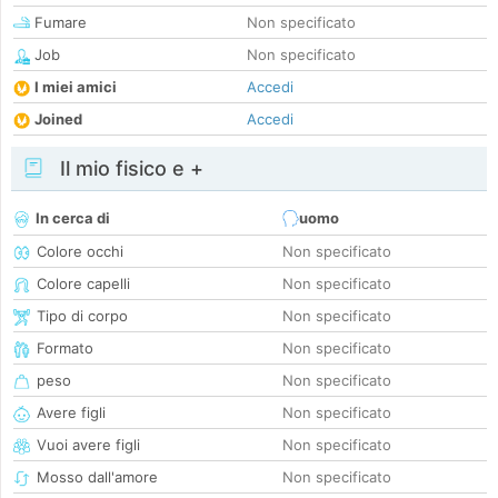
Fumare
Non specificato
Job
Non specificato
I miei amici
Accedi
Joined
Accedi
Il mio fisico e +
In cerca di
uomo
Colore occhi
Non specificato
Colore capelli
Non specificato
Tipo di corpo
Non specificato
Formato
Non specificato
peso
Non specificato
Avere figli
Non specificato
Vuoi avere figli
Non specificato
Mosso dall'amore
Non specificato