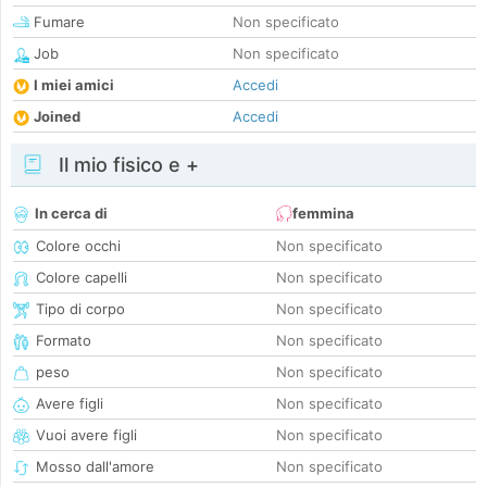
Fumare
Non specificato
Job
Non specificato
I miei amici
Accedi
Joined
Accedi
Il mio fisico e +
In cerca di
femmina
Colore occhi
Non specificato
Colore capelli
Non specificato
Tipo di corpo
Non specificato
Formato
Non specificato
peso
Non specificato
Avere figli
Non specificato
Vuoi avere figli
Non specificato
Mosso dall'amore
Non specificato