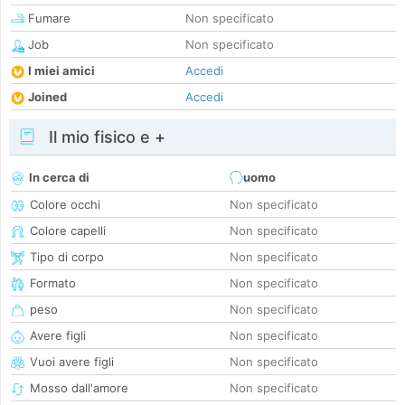
Fumare
Non specificato
Job
Non specificato
I miei amici
Accedi
Joined
Accedi
Il mio fisico e +
In cerca di
uomo
Colore occhi
Non specificato
Colore capelli
Non specificato
Tipo di corpo
Non specificato
Formato
Non specificato
peso
Non specificato
Avere figli
Non specificato
Vuoi avere figli
Non specificato
Mosso dall'amore
Non specificato