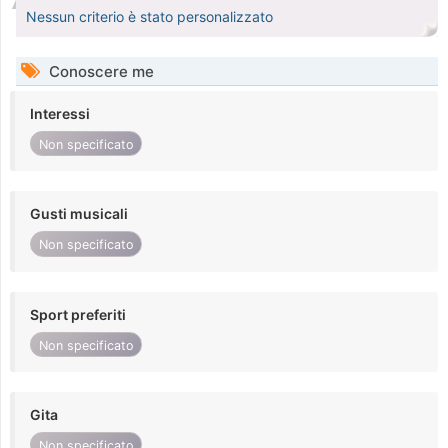
Nessun criterio è stato personalizzato
Conoscere me
Interessi
Non specificato
Gusti musicali
Non specificato
Sport preferiti
Non specificato
Gita
Non specificato