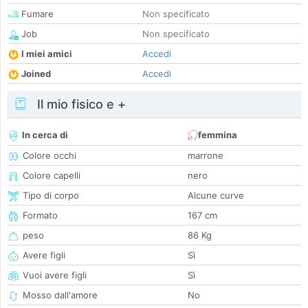
Fumare
Non specificato
Job
Non specificato
I miei amici
Accedi
Joined
Accedi
Il mio fisico e +
In cerca di
femmina
Colore occhi
marrone
Colore capelli
nero
Tipo di corpo
Alcune curve
Formato
167 cm
peso
86 Kg
Avere figli
Sì
Vuoi avere figli
Sì
Mosso dall'amore
No