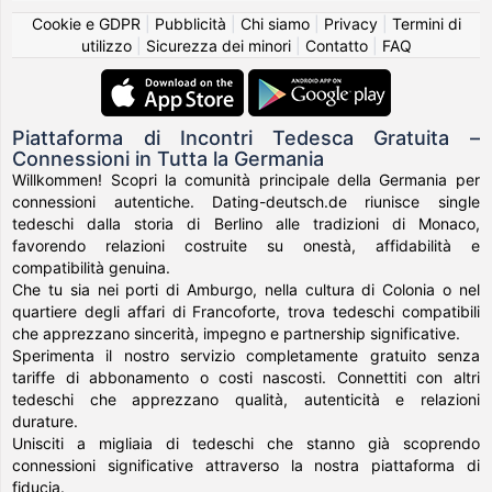
Cookie e GDPR
|
Pubblicità
|
Chi siamo
|
Privacy
|
Termini di
utilizzo
|
Sicurezza dei minori
|
Contatto
|
FAQ
Piattaforma di Incontri Tedesca Gratuita –
Connessioni in Tutta la Germania
Willkommen! Scopri la comunità principale della Germania per
connessioni autentiche. Dating-deutsch.de riunisce single
tedeschi dalla storia di Berlino alle tradizioni di Monaco,
favorendo relazioni costruite su onestà, affidabilità e
compatibilità genuina.
Che tu sia nei porti di Amburgo, nella cultura di Colonia o nel
quartiere degli affari di Francoforte, trova tedeschi compatibili
che apprezzano sincerità, impegno e partnership significative.
Sperimenta il nostro servizio completamente gratuito senza
tariffe di abbonamento o costi nascosti. Connettiti con altri
tedeschi che apprezzano qualità, autenticità e relazioni
durature.
Unisciti a migliaia di tedeschi che stanno già scoprendo
connessioni significative attraverso la nostra piattaforma di
fiducia.