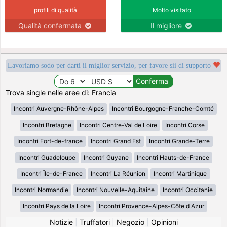
profili di qualità
Molto visitato
Qualità confermata
Il migliore
Lavoriamo sodo per darti il miglior servizio, per favore sii di supporto
Trova single nelle aree di: Francia
Incontri Auvergne-Rhône-Alpes
Incontri Bourgogne-Franche-Comté
Incontri Bretagne
Incontri Centre-Val de Loire
Incontri Corse
Incontri Fort-de-france
Incontri Grand Est
Incontri Grande-Terre
Incontri Guadeloupe
Incontri Guyane
Incontri Hauts-de-France
Incontri Île-de-France
Incontri La Réunion
Incontri Martinique
Incontri Normandie
Incontri Nouvelle-Aquitaine
Incontri Occitanie
Incontri Pays de la Loire
Incontri Provence-Alpes-Côte d Azur
Notizie
|
Truffatori
|
Negozio
|
Opinioni