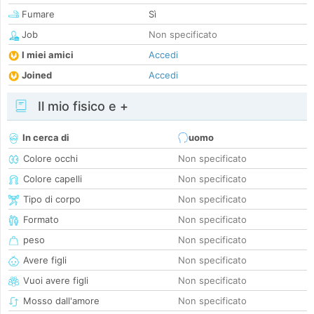
Fumare
Sì
Job
Non specificato
I miei amici
Accedi
Joined
Accedi
Il mio fisico e +
In cerca di
uomo
Colore occhi
Non specificato
Colore capelli
Non specificato
Tipo di corpo
Non specificato
Formato
Non specificato
peso
Non specificato
Avere figli
Non specificato
Vuoi avere figli
Non specificato
Mosso dall'amore
Non specificato