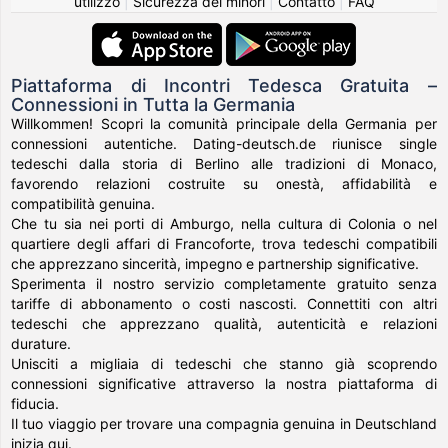
utilizzo
|
Sicurezza dei minori
|
Contatto
|
FAQ
Piattaforma di Incontri Tedesca Gratuita –
Connessioni in Tutta la Germania
Willkommen! Scopri la comunità principale della Germania per
connessioni autentiche. Dating-deutsch.de riunisce single
tedeschi dalla storia di Berlino alle tradizioni di Monaco,
favorendo relazioni costruite su onestà, affidabilità e
compatibilità genuina.
Che tu sia nei porti di Amburgo, nella cultura di Colonia o nel
quartiere degli affari di Francoforte, trova tedeschi compatibili
che apprezzano sincerità, impegno e partnership significative.
Sperimenta il nostro servizio completamente gratuito senza
tariffe di abbonamento o costi nascosti. Connettiti con altri
tedeschi che apprezzano qualità, autenticità e relazioni
durature.
Unisciti a migliaia di tedeschi che stanno già scoprendo
connessioni significative attraverso la nostra piattaforma di
fiducia.
Il tuo viaggio per trovare una compagnia genuina in Deutschland
inizia qui.