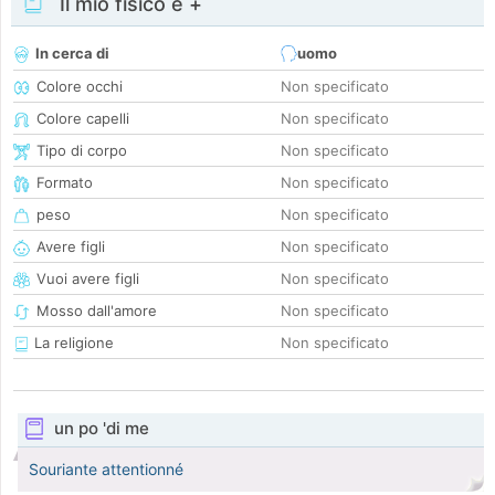
Il mio fisico e +
In cerca di
uomo
Colore occhi
Non specificato
Colore capelli
Non specificato
Tipo di corpo
Non specificato
Formato
Non specificato
peso
Non specificato
Avere figli
Non specificato
Vuoi avere figli
Non specificato
Mosso dall'amore
Non specificato
La religione
Non specificato
un po 'di me
Souriante attentionné