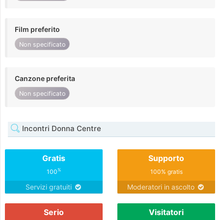
Film preferito
Non specificato
Canzone preferita
Non specificato
Incontri Donna Centre
Gratis
Supporto
%
100
100% gratis
Servizi gratuiti
Moderatori in ascolto
Serio
Visitatori