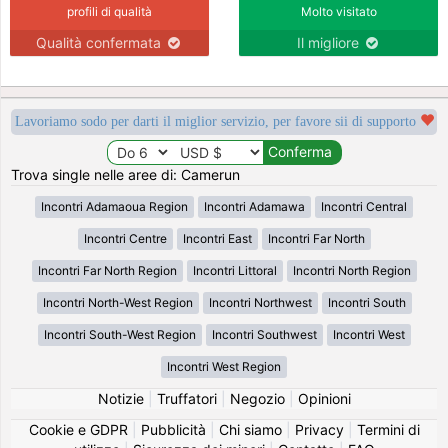
profili di qualità
Molto visitato
Qualità confermata
Il migliore
Lavoriamo sodo per darti il miglior servizio, per favore sii di supporto
Trova single nelle aree di: Camerun
Incontri Adamaoua Region
Incontri Adamawa
Incontri Central
Incontri Centre
Incontri East
Incontri Far North
Incontri Far North Region
Incontri Littoral
Incontri North Region
Incontri North-West Region
Incontri Northwest
Incontri South
Incontri South-West Region
Incontri Southwest
Incontri West
Incontri West Region
Notizie
|
Truffatori
|
Negozio
|
Opinioni
Cookie e GDPR
|
Pubblicità
|
Chi siamo
|
Privacy
|
Termini di