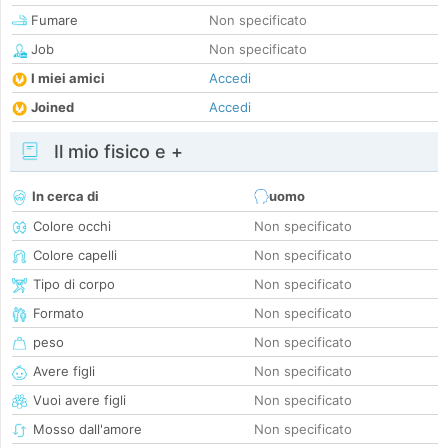
Fumare
Non specificato
Job
Non specificato
I miei amici
Accedi
Joined
Accedi
Il mio fisico e +
In cerca di
uomo
Colore occhi
Non specificato
Colore capelli
Non specificato
Tipo di corpo
Non specificato
Formato
Non specificato
peso
Non specificato
Avere figli
Non specificato
Vuoi avere figli
Non specificato
Mosso dall'amore
Non specificato