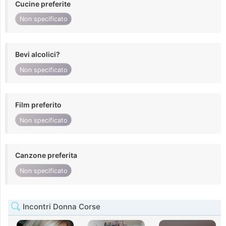
Cucine preferite
Non specificato
Bevi alcolici?
Non specificato
Film preferito
Non specificato
Canzone preferita
Non specificato
Incontri Donna Corse