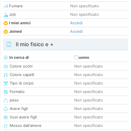
Fumare
Non specificato
Job
Non specificato
I miei amici
Accedi
Joined
Accedi
Il mio fisico e +
In cerca di
uomo
Colore occhi
Non specificato
Colore capelli
Non specificato
Tipo di corpo
Non specificato
Formato
Non specificato
peso
Non specificato
Avere figli
Non specificato
Vuoi avere figli
Non specificato
Mosso dall'amore
Non specificato