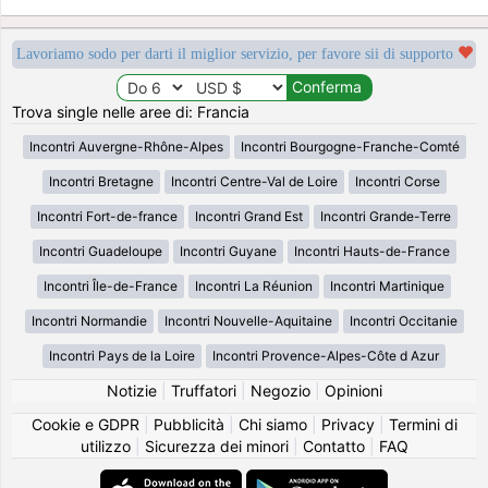
Lavoriamo sodo per darti il miglior servizio, per favore sii di supporto
Trova single nelle aree di: Francia
Incontri Auvergne-Rhône-Alpes
Incontri Bourgogne-Franche-Comté
Incontri Bretagne
Incontri Centre-Val de Loire
Incontri Corse
Incontri Fort-de-france
Incontri Grand Est
Incontri Grande-Terre
Incontri Guadeloupe
Incontri Guyane
Incontri Hauts-de-France
Incontri Île-de-France
Incontri La Réunion
Incontri Martinique
Incontri Normandie
Incontri Nouvelle-Aquitaine
Incontri Occitanie
Incontri Pays de la Loire
Incontri Provence-Alpes-Côte d Azur
Notizie
|
Truffatori
|
Negozio
|
Opinioni
Cookie e GDPR
|
Pubblicità
|
Chi siamo
|
Privacy
|
Termini di
utilizzo
|
Sicurezza dei minori
|
Contatto
|
FAQ