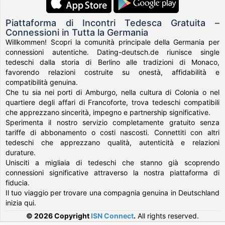
Piattaforma di Incontri Tedesca Gratuita –
Connessioni in Tutta la Germania
Willkommen! Scopri la comunità principale della Germania per
connessioni autentiche. Dating-deutsch.de riunisce single
tedeschi dalla storia di Berlino alle tradizioni di Monaco,
favorendo relazioni costruite su onestà, affidabilità e
compatibilità genuina.
Che tu sia nei porti di Amburgo, nella cultura di Colonia o nel
quartiere degli affari di Francoforte, trova tedeschi compatibili
che apprezzano sincerità, impegno e partnership significative.
Sperimenta il nostro servizio completamente gratuito senza
tariffe di abbonamento o costi nascosti. Connettiti con altri
tedeschi che apprezzano qualità, autenticità e relazioni
durature.
Unisciti a migliaia di tedeschi che stanno già scoprendo
connessioni significative attraverso la nostra piattaforma di
fiducia.
Il tuo viaggio per trovare una compagnia genuina in Deutschland
inizia qui.
© 2026 Copyright
ISN Connect
.
All rights reserved.