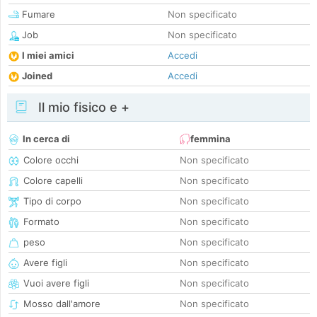
Fumare
Non specificato
Job
Non specificato
I miei amici
Accedi
Joined
Accedi
Il mio fisico e +
In cerca di
femmina
Colore occhi
Non specificato
Colore capelli
Non specificato
Tipo di corpo
Non specificato
Formato
Non specificato
peso
Non specificato
Avere figli
Non specificato
Vuoi avere figli
Non specificato
Mosso dall'amore
Non specificato