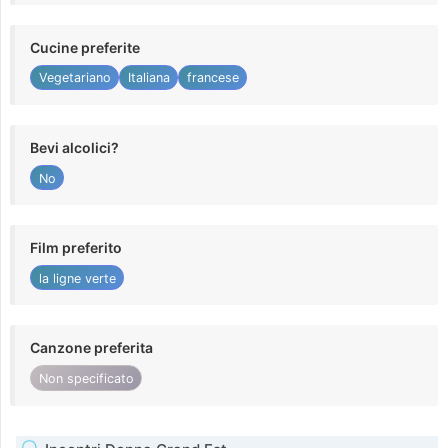
Cucine preferite
Vegetariano
Italiana
francese
Bevi alcolici?
No
Film preferito
la ligne verte
Canzone preferita
Non specificato