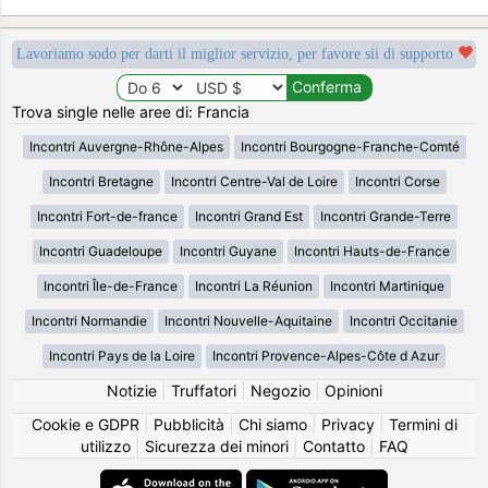
Lavoriamo sodo per darti il miglior servizio, per favore sii di supporto
Trova single nelle aree di: Francia
Incontri Auvergne-Rhône-Alpes
Incontri Bourgogne-Franche-Comté
Incontri Bretagne
Incontri Centre-Val de Loire
Incontri Corse
Incontri Fort-de-france
Incontri Grand Est
Incontri Grande-Terre
Incontri Guadeloupe
Incontri Guyane
Incontri Hauts-de-France
Incontri Île-de-France
Incontri La Réunion
Incontri Martinique
Incontri Normandie
Incontri Nouvelle-Aquitaine
Incontri Occitanie
Incontri Pays de la Loire
Incontri Provence-Alpes-Côte d Azur
Notizie
|
Truffatori
|
Negozio
|
Opinioni
Cookie e GDPR
|
Pubblicità
|
Chi siamo
|
Privacy
|
Termini di
utilizzo
|
Sicurezza dei minori
|
Contatto
|
FAQ