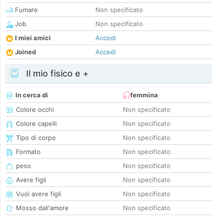
Fumare
Non specificato
Job
Non specificato
I miei amici
Accedi
Joined
Accedi
Il mio fisico e +
In cerca di
femmina
Colore occhi
Non specificato
Colore capelli
Non specificato
Tipo di corpo
Non specificato
Formato
Non specificato
peso
Non specificato
Avere figli
Non specificato
Vuoi avere figli
Non specificato
Mosso dall'amore
Non specificato