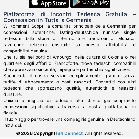
Piattaforma di Incontri Tedesca Gratuita –
Connessioni in Tutta la Germania
Willkommen! Scopri la comunità principale della Germania per
connessioni autentiche. Dating-deutsch.de riunisce single
tedeschi dalla storia di Berlino alle tradizioni di Monaco,
favorendo relazioni costruite su onestà, affidabilità e
compatibilità genuina.
Che tu sia nei porti di Amburgo, nella cultura di Colonia o nel
quartiere degli affari di Francoforte, trova tedeschi compatibili
che apprezzano sincerità, impegno e partnership significative.
Sperimenta il nostro servizio completamente gratuito senza
tariffe di abbonamento o costi nascosti. Connettiti con altri
tedeschi che apprezzano qualità, autenticità e relazioni
durature.
Unisciti a migliaia di tedeschi che stanno già scoprendo
connessioni significative attraverso la nostra piattaforma di
fiducia.
Il tuo viaggio per trovare una compagnia genuina in Deutschland
inizia qui.
© 2026 Copyright
ISN Connect
.
All rights reserved.