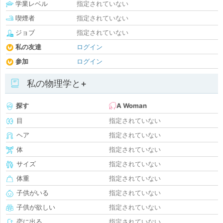
学業レベル
指定されていない
喫煙者
指定されていない
ジョブ
指定されていない
私の友達
ログイン
参加
ログイン
私の物理学と+
探す
A Woman
目
指定されていない
ヘア
指定されていない
体
指定されていない
サイズ
指定されていない
体重
指定されていない
子供がいる
指定されていない
子供が欲しい
指定されていない
恋に出る
指定されていない