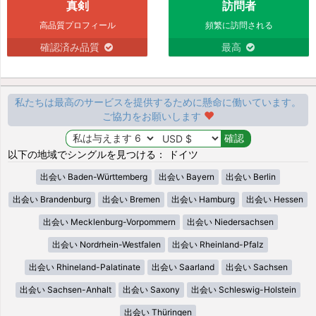
真剣
訪問者
高品質プロフィール
頻繁に訪問される
確認済み品質
最高
私たちは最高のサービスを提供するために懸命に働いています。
ご協力をお願いします
以下の地域でシングルを見つける： ドイツ
出会い Baden-Württemberg
出会い Bayern
出会い Berlin
出会い Brandenburg
出会い Bremen
出会い Hamburg
出会い Hessen
出会い Mecklenburg-Vorpommern
出会い Niedersachsen
出会い Nordrhein-Westfalen
出会い Rheinland-Pfalz
出会い Rhineland-Palatinate
出会い Saarland
出会い Sachsen
出会い Sachsen-Anhalt
出会い Saxony
出会い Schleswig-Holstein
出会い Thüringen