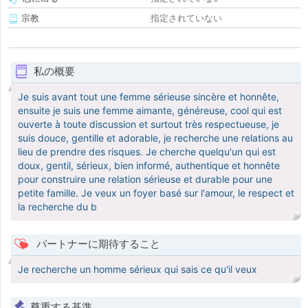
宗教
指定されていない
私の概要
Je suis avant tout une femme sérieuse sincère et honnête,
ensuite je suis une femme aimante, généreuse, cool qui est
ouverte à toute discussion et surtout très respectueuse, je
suis douce, gentille et adorable, je recherche une relations au
lieu de prendre des risques. Je cherche quelqu'un qui est
doux, gentil, sérieux, bien informé, authentique et honnête
pour construire une relation sérieuse et durable pour une
petite famille. Je veux un foyer basé sur l'amour, le respect et
la recherche du b
パートナーに期待すること
Je recherche un homme sérieux qui sais ce qu'il veux
尊重する基準