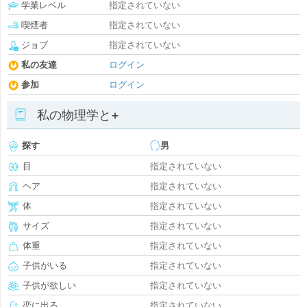
学業レベル
指定されていない
喫煙者
指定されていない
ジョブ
指定されていない
私の友達
ログイン
参加
ログイン
私の物理学と+
探す
男
目
指定されていない
ヘア
指定されていない
体
指定されていない
サイズ
指定されていない
体重
指定されていない
子供がいる
指定されていない
子供が欲しい
指定されていない
恋に出る
指定されていない