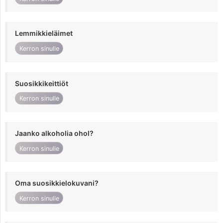
Lemmikkieläimet
Kerron sinulle
Suosikkikeittiöt
Kerron sinulle
Jaanko alkoholia ohol?
Kerron sinulle
Oma suosikkielokuvani?
Kerron sinulle