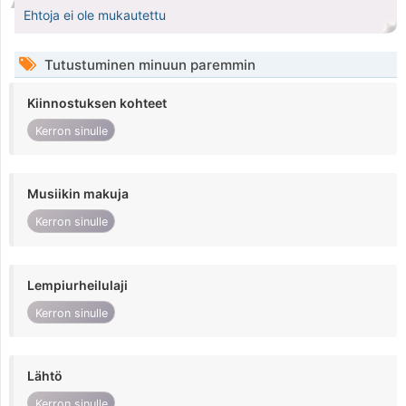
Ehtoja ei ole mukautettu
Tutustuminen minuun paremmin
Kiinnostuksen kohteet
Kerron sinulle
Musiikin makuja
Kerron sinulle
Lempiurheilulaji
Kerron sinulle
Lähtö
Kerron sinulle