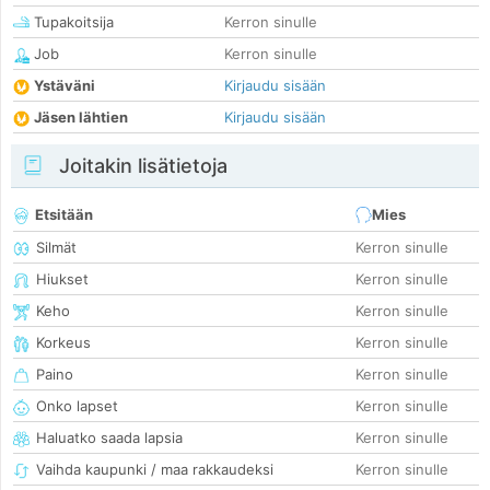
Tupakoitsija
Kerron sinulle
Job
Kerron sinulle
Ystäväni
Kirjaudu sisään
Jäsen lähtien
Kirjaudu sisään
Joitakin lisätietoja
Etsitään
Mies
Silmät
Kerron sinulle
Hiukset
Kerron sinulle
Keho
Kerron sinulle
Korkeus
Kerron sinulle
Paino
Kerron sinulle
Onko lapset
Kerron sinulle
Haluatko saada lapsia
Kerron sinulle
Vaihda kaupunki / maa rakkaudeksi
Kerron sinulle