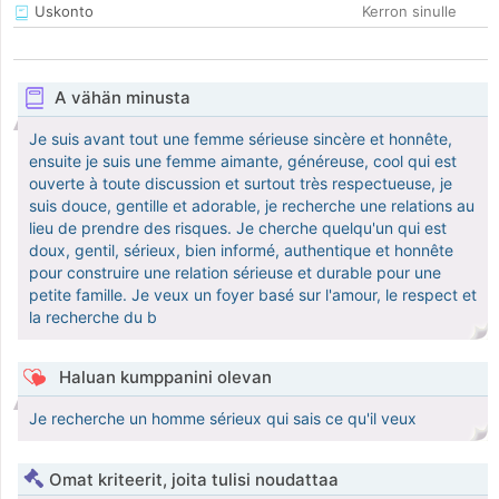
Uskonto
Kerron sinulle
A vähän minusta
Je suis avant tout une femme sérieuse sincère et honnête,
ensuite je suis une femme aimante, généreuse, cool qui est
ouverte à toute discussion et surtout très respectueuse, je
suis douce, gentille et adorable, je recherche une relations au
lieu de prendre des risques. Je cherche quelqu'un qui est
doux, gentil, sérieux, bien informé, authentique et honnête
pour construire une relation sérieuse et durable pour une
petite famille. Je veux un foyer basé sur l'amour, le respect et
la recherche du b
Haluan kumppanini olevan
Je recherche un homme sérieux qui sais ce qu'il veux
Omat kriteerit, joita tulisi noudattaa