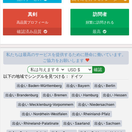
真剣
訪問者
高品質プロフィール
頻繁に訪問される
確認済み品質
最高
私たちは最高のサービスを提供するために懸命に働いています。
ご協力をお願いします
以下の地域でシングルを見つける： ドイツ
出会い Baden-Württemberg
出会い Bayern
出会い Berlin
出会い Brandenburg
出会い Bremen
出会い Hamburg
出会い Hessen
出会い Mecklenburg-Vorpommern
出会い Niedersachsen
出会い Nordrhein-Westfalen
出会い Rheinland-Pfalz
出会い Rhineland-Palatinate
出会い Saarland
出会い Sachsen