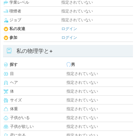
学業レベル
指定されていない
喫煙者
指定されていない
ジョブ
指定されていない
私の友達
ログイン
参加
ログイン
私の物理学と+
探す
男
目
指定されていない
ヘア
指定されていない
体
指定されていない
サイズ
指定されていない
体重
指定されていない
子供がいる
指定されていない
子供が欲しい
指定されていない
恋に出る
指定されていない