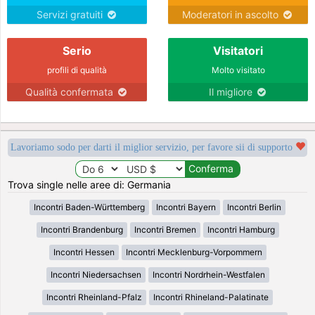
Servizi gratuiti
Moderatori in ascolto
Serio
Visitatori
profili di qualità
Molto visitato
Qualità confermata
Il migliore
Lavoriamo sodo per darti il miglior servizio, per favore sii di supporto
Trova single nelle aree di: Germania
Incontri Baden-Württemberg
Incontri Bayern
Incontri Berlin
Incontri Brandenburg
Incontri Bremen
Incontri Hamburg
Incontri Hessen
Incontri Mecklenburg-Vorpommern
Incontri Niedersachsen
Incontri Nordrhein-Westfalen
Incontri Rheinland-Pfalz
Incontri Rhineland-Palatinate