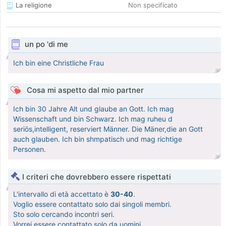
La religione
Non specificato
un po 'di me
Ich bin eine Christliche Frau
Cosa mi aspetto dal mio partner
Ich bin 30 Jahre Alt und glaube an Gott. Ich mag
Wissenschaft und bin Schwarz. Ich mag ruheu d
seriös,intelligent, reserviert Männer. Die Mäner,die an Gott
auch glauben. Ich bin shmpatisch und mag richtige
Personen.
I criteri che dovrebbero essere rispettati
L'intervallo di età accettato è
30-40
.
Voglio essere contattato solo dai singoli membri.
Sto solo cercando incontri seri.
Vorrei essere contattato solo da uomini.