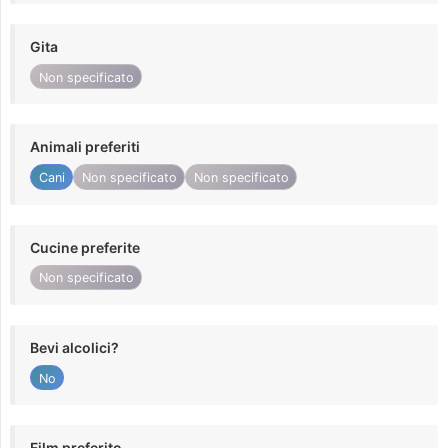
Gita
Non specificato
Animali preferiti
Cani
Non specificato
Non specificato
Cucine preferite
Non specificato
Bevi alcolici?
No
Film preferito