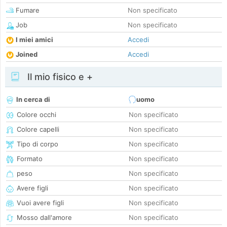
Fumare
Non specificato
Job
Non specificato
I miei amici
Accedi
Joined
Accedi
Il mio fisico e +
In cerca di
uomo
Colore occhi
Non specificato
Colore capelli
Non specificato
Tipo di corpo
Non specificato
Formato
Non specificato
peso
Non specificato
Avere figli
Non specificato
Vuoi avere figli
Non specificato
Mosso dall'amore
Non specificato