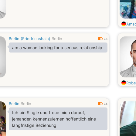
Amso
Berlin (Friedrichshain)
Berlin
0.4
am a woman looking for a serious relationship
Robe
Berlin
Berlin
0.5
Ich bin Single und freue mich darauf,
jemanden kennenzulernen hoffentlich eine
langfristige Beziehung