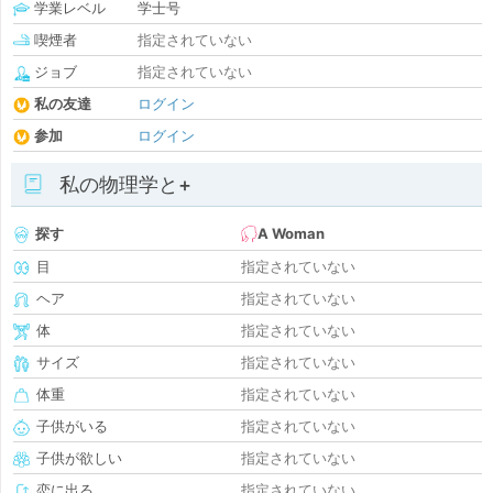
学業レベル
学士号
喫煙者
指定されていない
ジョブ
指定されていない
私の友達
ログイン
参加
ログイン
私の物理学と+
探す
A Woman
目
指定されていない
ヘア
指定されていない
体
指定されていない
サイズ
指定されていない
体重
指定されていない
子供がいる
指定されていない
子供が欲しい
指定されていない
恋に出る
指定されていない