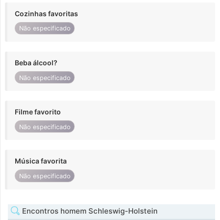
Cozinhas favoritas
Não especificado
Beba álcool?
Não especificado
Filme favorito
Não especificado
Música favorita
Não especificado
Encontros homem Schleswig-Holstein