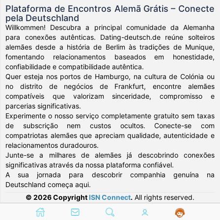
Plataforma de Encontros Alemã Grátis – Conecte
pela Deutschland
Willkommen! Descubra a principal comunidade da Alemanha
para conexões autênticas. Dating-deutsch.de reúne solteiros
alemães desde a história de Berlim às tradições de Munique,
fomentando relacionamentos baseados em honestidade,
confiabilidade e compatibilidade autêntica.
Quer esteja nos portos de Hamburgo, na cultura de Colónia ou
no distrito de negócios de Frankfurt, encontre alemães
compatíveis que valorizam sinceridade, compromisso e
parcerias significativas.
Experimente o nosso serviço completamente gratuito sem taxas
de subscrição nem custos ocultos. Conecte-se com
compatriotas alemães que apreciam qualidade, autenticidade e
relacionamentos duradouros.
Junte-se a milhares de alemães já descobrindo conexões
significativas através da nossa plataforma confiável.
A sua jornada para descobrir companhia genuína na
Deutschland começa aqui.
© 2026 Copyright
ISN Connect
.
All rights reserved.